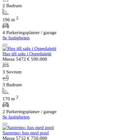
2 Badrum
2
196 m
4 Parkeringsplatser / garage
Se fastigheten
Hus till salu i Ospedaletti
Massa 5472
€ 590.000
3 Sovrum
3 Badrum
2
170 m
2 Parkeringsplatser / garage
Se fastigheten
Sanremo: hus med pool
Massa 5732
€ 750.000