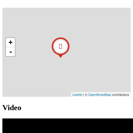
+
-
Leaflet
| ©
OpenStreetMap
contributors
Video