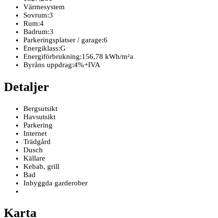
Värmesystem
Sovrum:
3
Rum:
4
Badrum:
3
Parkeringsplatser / garage:
6
Energiklass:
G
Energiförbrukning:
156,78 kWh/m²a
Byråns uppdrag:
4%+IVA
Detaljer
Bergsutsikt
Havsutsikt
Parkering
Internet
Trädgård
Dusch
Källare
Kebab, grill
Bad
Inbyggda garderober
Karta