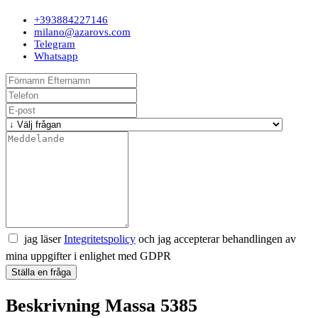
+393884227146
milano@azarovs.com
Telegram
Whatsapp
jag läser
Integritetspolicy
och jag accepterar behandlingen av
mina uppgifter i enlighet med GDPR
Ställa en fråga
Beskrivning Massa 5385