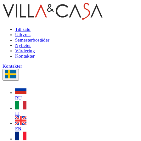
Till salu
Uthyres
Semesterbostäder
Nyheter
Värdering
Kontakter
Kontakter
RU
IT
EN