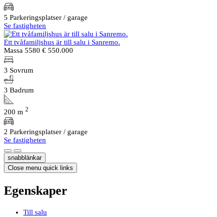
5 Parkeringsplatser / garage
Se fastigheten
Ett tvåfamiljshus är till salu i Sanremo.
Massa 5580
€ 550.000
3 Sovrum
3 Badrum
2
200 m
2 Parkeringsplatser / garage
Se fastigheten
snabblänkar
Close menu quick links
Egenskaper
Till salu