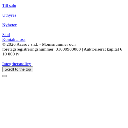
Till salu
Uthyres
Nyheter
Stad
Kontakta oss
© 2026 Azarov s.r.l. - Momsnummer och
företagsregistreringsnummer: 01600980088 | Auktoriserat kapital €
10 000 iv
Integritetspolicy
Scroll to the top