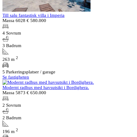
Till salu fantastisk villa i Imperia
Massa 6028
€ 580.000
4 Sovrum
3 Badrum
2
263 m
5 Parkeringsplatser / garage
Se fastigheten
Modernt radhus med havsutsikt i Bordighera.
Massa 5873
€ 650.000
2 Sovrum
2 Badrum
2
196 m