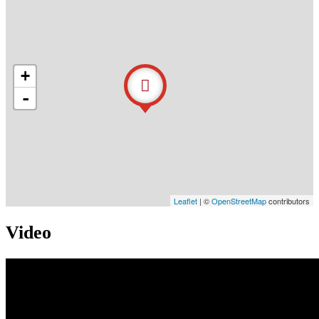
+
-
Leaflet
| ©
OpenStreetMap
contributors
Video