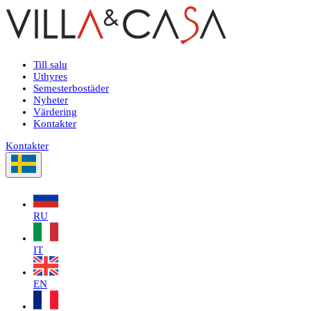
Till salu
Uthyres
Semesterbostäder
Nyheter
Värdering
Kontakter
Kontakter
RU
IT
EN