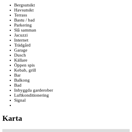
Bergsutsikt
Havsutsikt
Terrass
Bastu / bad
Parkering
Slå samman
Jacuzzi
Internet
Trädgård
Garage
Dusch
Källare
Öppen spis
Kebab, grill
Bar
Balkong
Bad
Inbyggda garderober
Luftkonditionering
Signal
Karta