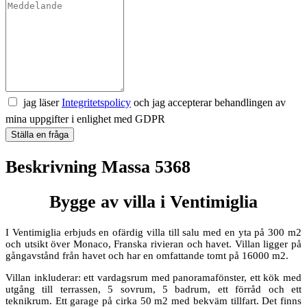
jag läser
Integritetspolicy
och jag accepterar behandlingen av
mina uppgifter i enlighet med GDPR
Ställa en fråga
Beskrivning Massa 5368
Bygge av villa i Ventimiglia
I Ventimiglia erbjuds en ofärdig villa till salu med en yta på 300 m2
och utsikt över Monaco, Franska rivieran och havet. Villan ligger på
gångavstånd från havet och har en omfattande tomt på 16000 m2.
Villan inkluderar: ett vardagsrum med panoramafönster, ett kök med
utgång till terrassen, 5 sovrum, 5 badrum, ett förråd och ett
teknikrum. Ett garage på cirka 50 m2 med bekväm tillfart. Det finns