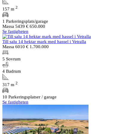
2
157 m
1 Parkeringsplats/garage
Massa 5439
€ 650.000
Se fastigheten
Till salu 14 hektar mark med hassel i Vetralla
Massa 6010
€ 1.700.000
5 Sovrum
4 Badrum
2
317 m
10 Parkeringsplatser / garage
Se fastigheten