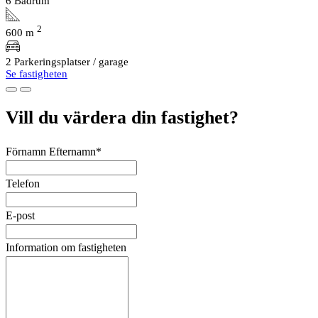
6 Badrum
2
600 m
2 Parkeringsplatser / garage
Se fastigheten
Vill du värdera din fastighet?
Förnamn Efternamn*
Telefon
E-post
Information om fastigheten