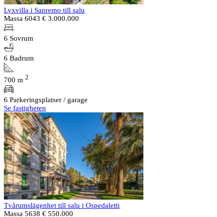
Lyxvilla i Sanremo till salu
Massa 6043
€ 3.000.000
6 Sovrum
6 Badrum
2
700 m
6 Parkeringsplatser / garage
Se fastigheten
Tvårumslägenhet till salu i Ospedaletti
Massa 5638
€ 550.000