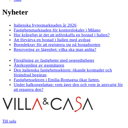
Nyheter
Italienska hyresmarknaden år 2026
Fastighetsmarknaden för kontorslokaler i Milano
Hur krångligt är det att införskaffa en bostad i Italien?
Att förvärva en bostad i Italien med avdrag
Boendekrav för att registrera sig på bostadsorten
Renovering av lägenhet: vilka ska man anlita?
Försäljning av fastigheter med oegentligheter
Återkoppling av gasmätaren
Den italienska fastighetssektorn: ökande kostnader och
förändrad begäran
Fastighetssektorn i Emilia-Romagna ökar farten.
Under balkongplattan: vem äger den och vem är ansvarig för
att reparera den?
Till salu