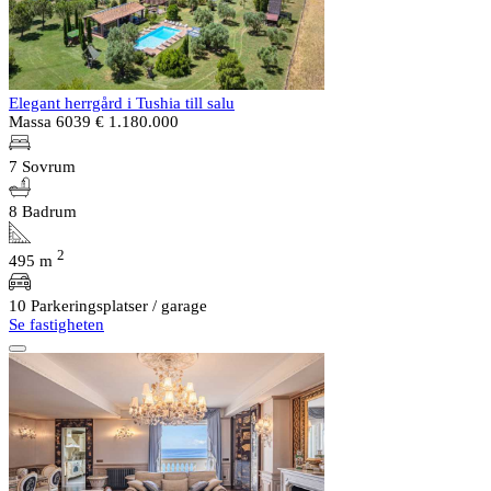
Elegant herrgård i Tushia till salu
Massa 6039
€ 1.180.000
7 Sovrum
8 Badrum
2
495 m
10 Parkeringsplatser / garage
Se fastigheten