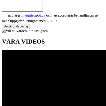
jag läser
Integritetspolicy
och jag accepterar behandlingen av
mina uppgifter i enlighet med GDPR
Begär utvärdering
VÅRA VIDEOS