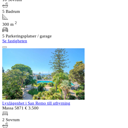
5 Badrum
2
300 m
5 Parkeringsplatser / garage
Se fastigheten
Lyxlägenhet i San Remo till uthyrning
Massa 5871
€ 3.500
2 Sovrum