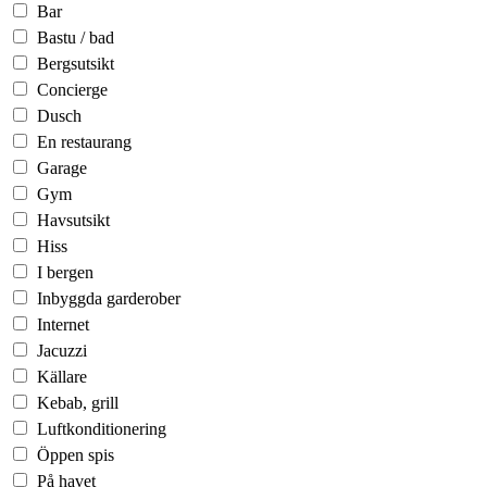
Bar
Bastu / bad
Bergsutsikt
Concierge
Dusch
En restaurang
Garage
Gym
Havsutsikt
Hiss
I bergen
Inbyggda garderober
Internet
Jacuzzi
Källare
Kebab, grill
Luftkonditionering
Öppen spis
På havet