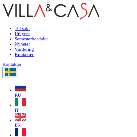
Till salu
Uthyres
Semesterbostäder
Nyheter
Värdering
Kontakter
Kontakter
RU
IT
EN