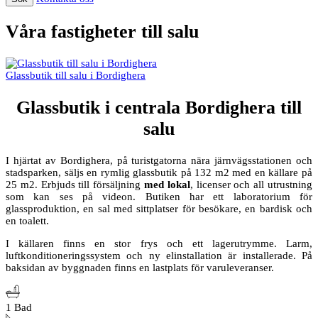
Våra fastigheter till salu
Glassbutik till salu i Bordighera
Glassbutik i centrala Bordighera till
salu
I hjärtat av Bordighera, på turistgatorna nära järnvägsstationen och
stadsparken, säljs en rymlig glassbutik på 132 m2 med en källare på
25 m2. Erbjuds till försäljning
med lokal
, licenser och all utrustning
som kan ses på videon. Butiken har ett laboratorium för
glassproduktion, en sal med sittplatser för besökare, en bardisk och
en toalett.
I källaren finns en stor frys och ett lagerutrymme. Larm,
luftkonditioneringssystem och ny elinstallation är installerade. På
baksidan av byggnaden finns en lastplats för varuleveranser.
1 Bad