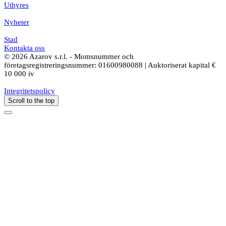
Uthyres
Nyheter
Stad
Kontakta oss
© 2026 Azarov s.r.l. - Momsnummer och
företagsregistreringsnummer: 01600980088 | Auktoriserat kapital €
10 000 iv
Integritetspolicy
Scroll to the top