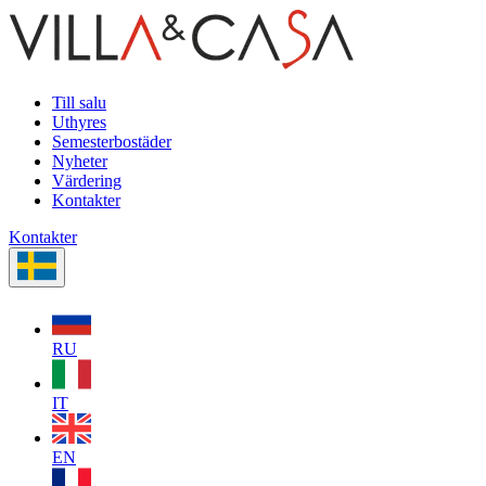
Till salu
Uthyres
Semesterbostäder
Nyheter
Värdering
Kontakter
Kontakter
RU
IT
EN