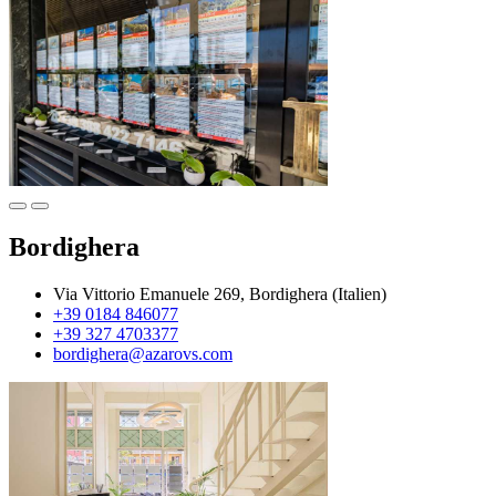
Bordighera
Via Vittorio Emanuele 269, Bordighera (Italien)
+39 0184 846077
+39 327 4703377
bordighera@azarovs.com