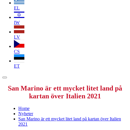
EL
IW
LV
CS
ET
San Marino är ett mycket litet land på
kartan över Italien 2021
Home
Nyheter
San Marino är ett mycket litet land på kartan över Italien
2021