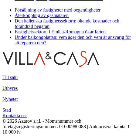
Försäljning av fastigheter med oegentligheter
Återkoppling av gasmätaren
Den italienska fastighetssektorn: ökande kostnader och
förändrad begäran
Fastighetssektorn i Emilia-Romagna ökar farten.
Under balkongplattan: vem äger den och vem är ansvarig för
att reparera den?
Till salu
Uthyres
Nyheter
Stad
Kontakta oss
© 2026 Azarov s.r.l. - Momsnummer och
företagsregistreringsnummer: 01600980088 | Auktoriserat kapital €
10 000 iv