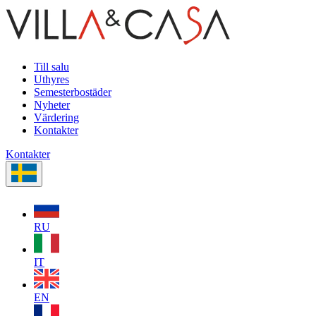
Till salu
Uthyres
Semesterbostäder
Nyheter
Värdering
Kontakter
Kontakter
RU
IT
EN