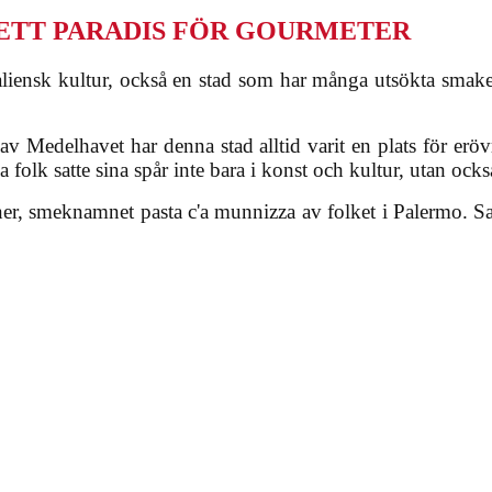
ETT PARADIS FÖR GOURMETER
aliensk kultur, också en stad som har många utsökta smake
at av Medelhavet har denna stad alltid varit en plats för er
folk satte sina spår inte bara i konst och kultur, utan ocks
iner, smeknamnet pasta c'a munnizza av folket i Palermo. Sar