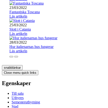
23/03/2022
Fantastiska Toscana
Läs artikeln
25/03/2022
Slott i Catania
Läs artikeln
28/03/2022
Hur italienarnas hus fungerar
Läs artikeln
snabblänkar
Close menu quick links
Egenskaper
Till salu
Uthyres
Semesteruthyrning
Stad