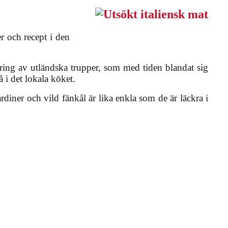
r och recept i den
övring av utländska trupper, som med tiden blandat sig
å i det lokala köket.
diner och vild fänkål är lika enkla som de är läckra i