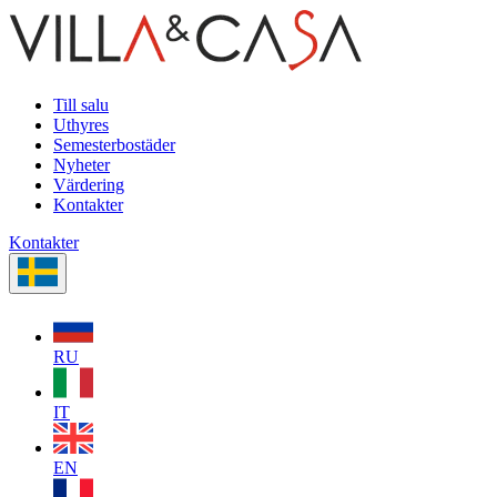
Till salu
Uthyres
Semesterbostäder
Nyheter
Värdering
Kontakter
Kontakter
RU
IT
EN