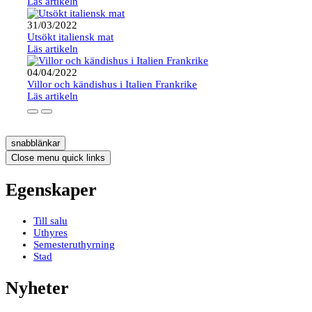
Läs artikeln
31/03/2022
Utsökt italiensk mat
Läs artikeln
04/04/2022
Villor och kändishus i Italien Frankrike
Läs artikeln
snabblänkar
Close menu quick links
Egenskaper
Till salu
Uthyres
Semesteruthyrning
Stad
Nyheter