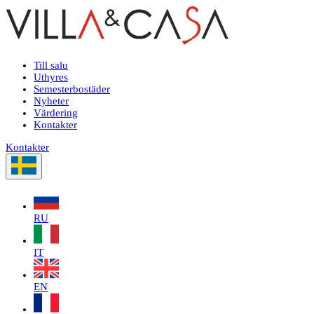
Till salu
Uthyres
Semesterbostäder
Nyheter
Värdering
Kontakter
Kontakter
RU
IT
EN