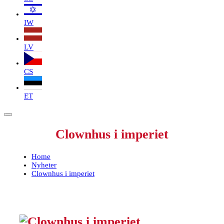
IW
LV
CS
ET
Clownhus i imperiet
Home
Nyheter
Clownhus i imperiet