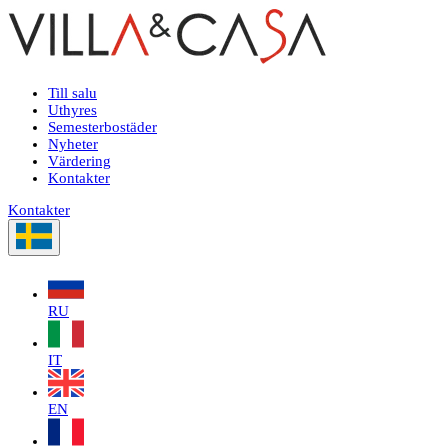
Till salu
Uthyres
Semesterbostäder
Nyheter
Värdering
Kontakter
Kontakter
RU
IT
EN