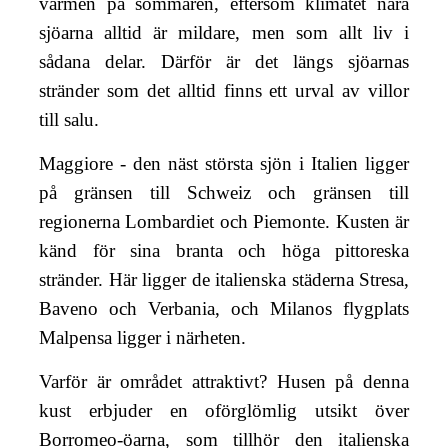
värmen på sommaren, eftersom klimatet nära
sjöarna alltid är mildare, men som allt liv i
sådana delar. Därför är det längs sjöarnas
stränder som det alltid finns ett urval av villor
till salu.
Maggiore - den näst största sjön i Italien ligger
på gränsen till Schweiz och gränsen till
regionerna Lombardiet och Piemonte. Kusten är
känd för sina branta och höga pittoreska
stränder. Här ligger de italienska städerna Stresa,
Baveno och Verbania, och Milanos flygplats
Malpensa ligger i närheten.
Varför är området attraktivt? Husen på denna
kust erbjuder en oförglömlig utsikt över
Borromeo-öarna, som tillhör den italienska