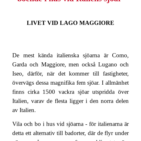
LIVET VID LAGO MAGGIORE
De mest kända italienska sjöarna är Como,
Garda och Maggiore, men också Lugano och
Iseo, därför, när det kommer till fastigheter,
övervägs dessa magnifika fem sjöar. I allmänhet
finns cirka 1500 vackra sjöar utspridda över
Italien, varav de flesta ligger i den norra delen
av Italien.
Vila och bo i hus vid sjöarna - för italienarna är
detta ett alternativ till badorter, där de flyr under