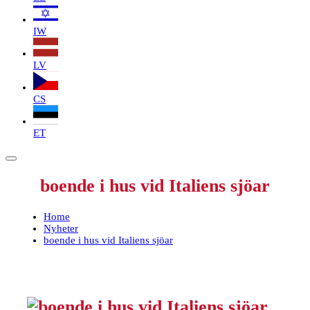
IW
LV
CS
ET
boende i hus vid Italiens sjöar
Home
Nyheter
boende i hus vid Italiens sjöar