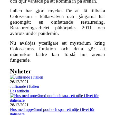
och djur väntade på att komma in på arenan.
Italien har gjort mycket för att få tillbaka
Colosseum - källarvalven och gångarna har
genomgått en omfattande restaurering.
Restaureringsarbetet påbörjades 2011 och
avbröts under pandemin.
Nu avslöjas ytterligare ett mysterium kring
Colosseums funktion och detta gör att
människor bättre kan förstå hur arenan
fungerade.
Nyheter
26/12/2021
Julfirande i Italien
Läs artikeln
28/12/2021
Hus med uppvärmd pool och spa - ett nöje i livet för
italienare