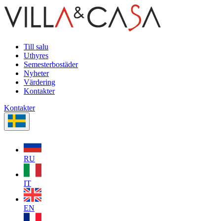
Till salu
Uthyres
Semesterbostäder
Nyheter
Värdering
Kontakter
Kontakter
RU
IT
EN