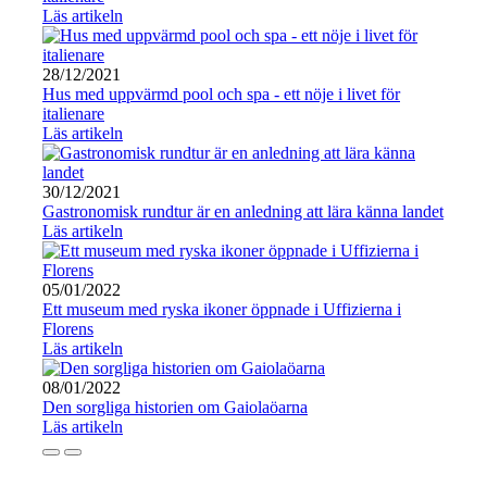
Läs artikeln
28/12/2021
Hus med uppvärmd pool och spa - ett nöje i livet för
italienare
Läs artikeln
30/12/2021
Gastronomisk rundtur är en anledning att lära känna landet
Läs artikeln
05/01/2022
Ett museum med ryska ikoner öppnade i Uffizierna i
Florens
Läs artikeln
08/01/2022
Den sorgliga historien om Gaiolaöarna
Läs artikeln