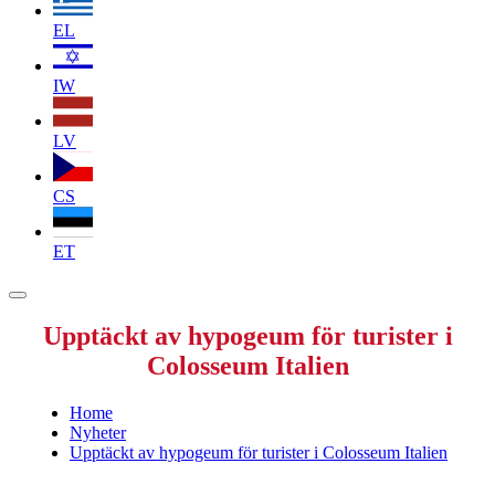
EL
IW
LV
CS
ET
Upptäckt av hypogeum för turister i
Colosseum Italien
Home
Nyheter
Upptäckt av hypogeum för turister i Colosseum Italien