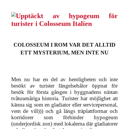
COLOSSEUM I ROM VAR DET ALLTID
ETT MYSTERIUM, MEN INTE NU
Men nu har en del av hemligheten och inte
besökt av turister fängelsehålor öppnat för
besök för första gången i byggnadens nästan
tvåtusenåriga historia. Turister har möjlighet att
känna sig som en gladiator eller servicepersonal,
vem de vill))) och gå längs träplattformar och
korridorer som förbinder hypogeum
(underjordisk zon) med lokalerna där gladiatorer