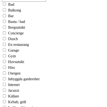
Bad
Balkong
Bar
Bastu / bad
Bergsutsikt
Concierge
Dusch
En restaurang
Garage
Gym
Havsutsikt
Hiss
I bergen
Inbyggda garderober
Internet
Jacuzzi
Källare
Kebab, grill