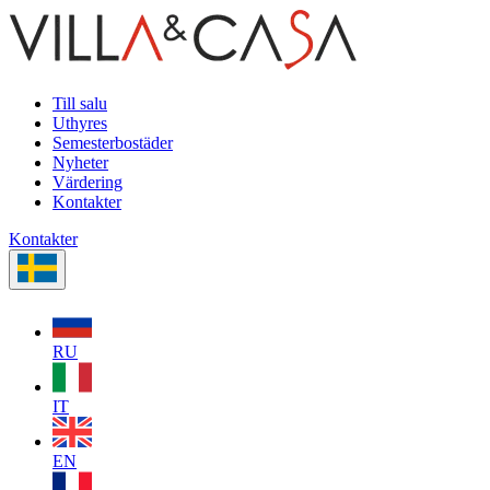
Till salu
Uthyres
Semesterbostäder
Nyheter
Värdering
Kontakter
Kontakter
RU
IT
EN