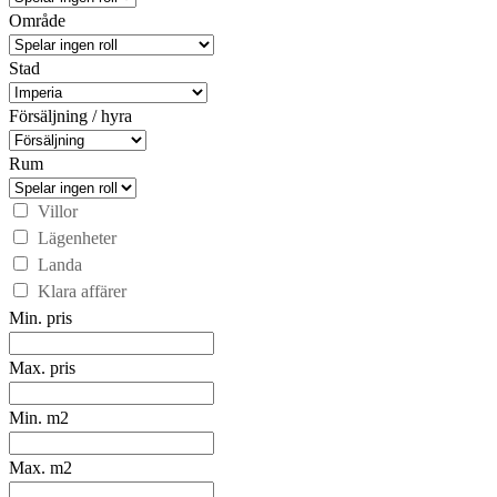
Område
Stad
Försäljning / hyra
Rum
Villor
Lägenheter
Landa
Klara affärer
Min. pris
Max. pris
Min. m2
Max. m2