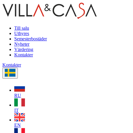
Till salu
Uthyres
Semesterbostäder
Nyheter
Värdering
Kontakter
Kontakter
RU
IT
EN