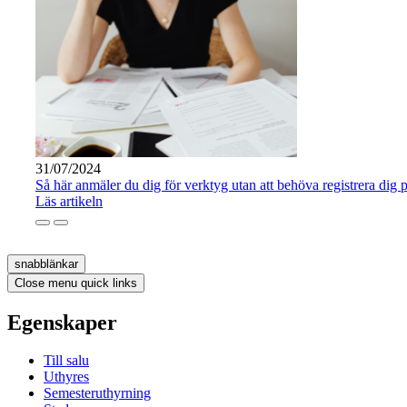
31/07/2024
Så här anmäler du dig för verktyg utan att behöva registrera dig 
Läs artikeln
snabblänkar
Close menu quick links
Egenskaper
Till salu
Uthyres
Semesteruthyrning