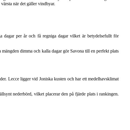
värsta när det gäller vindbyar.
a dagar per år och få regniga dagar vilket är betydelsefullt för
 mängden dimma och kalla dagar gör Savona till en perfekt plats
väder. Lecce ligger vid Joniska kusten och har ett medelhavsklimat
lsynt nederbörd, vilket placerar den på fjärde plats i rankingen.