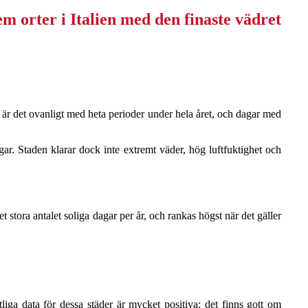
l är det ovanligt med heta perioder under hela året, och dagar med
r. Staden klarar dock inte extremt väder, hög luftfuktighet och
t stora antalet soliga dagar per år, och rankas högst när det gäller
liga data för dessa städer är mycket positiva: det finns gott om