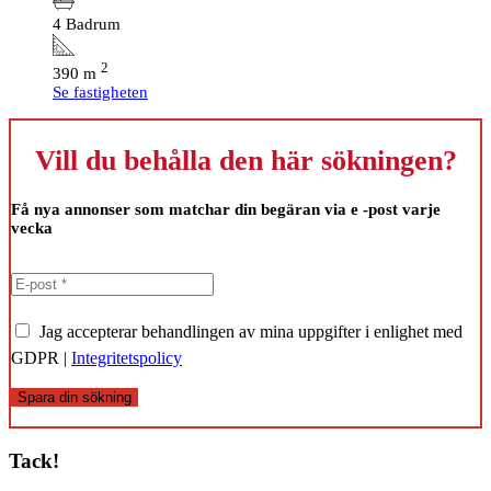
4 Badrum
2
390 m
Se fastigheten
Vill du behålla den här sökningen?
Få nya annonser som matchar din begäran via e -post varje
vecka
Jag accepterar behandlingen av mina uppgifter i enlighet med
GDPR |
Integritetspolicy
Spara din sökning
Tack!