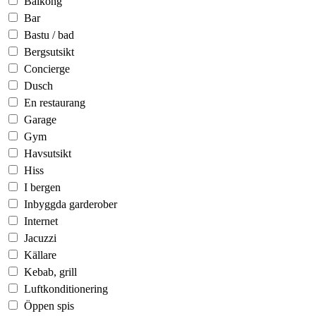
Balkong
Bar
Bastu / bad
Bergsutsikt
Concierge
Dusch
En restaurang
Garage
Gym
Havsutsikt
Hiss
I bergen
Inbyggda garderober
Internet
Jacuzzi
Källare
Kebab, grill
Luftkonditionering
Öppen spis