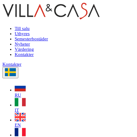
Till salu
Uthyres
Semesterbostäder
Nyheter
Värdering
Kontakter
Kontakter
RU
IT
EN