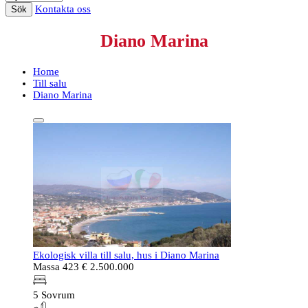
Kontakta oss
Sök
Diano Marina
Home
Till salu
Diano Marina
Ekologisk villa till salu, hus i Diano Marina
Massa 423
€ 2.500.000
5 Sovrum