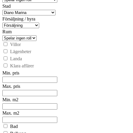
Stad
Försäljning / hyra
Rum
Villor
Lägenheter
Landa
Klara affärer
Min. pris
Max. pris
Min. m2
Max. m2
Bad