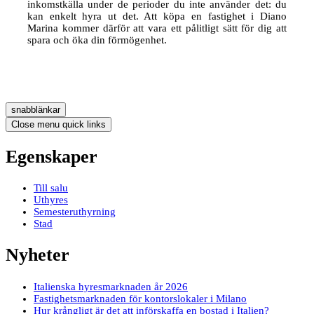
inkomstkälla under de perioder du inte använder det: du
kan enkelt hyra ut det. Att köpa en fastighet i Diano
Marina kommer därför att vara ett pålitligt sätt för dig att
spara och öka din förmögenhet.
snabblänkar
Close menu quick links
Egenskaper
Till salu
Uthyres
Semesteruthyrning
Stad
Nyheter
Italienska hyresmarknaden år 2026
Fastighetsmarknaden för kontorslokaler i Milano
Hur krångligt är det att införskaffa en bostad i Italien?