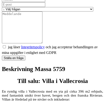
jag läser
Integritetspolicy
och jag accepterar behandlingen av
mina uppgifter i enlighet med GDPR
Ställa en fråga
Beskrivning Massa 5759
Till salu: Villa i Vallecrosia
En rymlig villa i Vallecrosia med en yta på cirka 396 m2 erbjuds,
med fantastisk utsikt över havet, bergen och den franska Rivieran.
Villan är fördelad på tre nivåer och inkluderar: