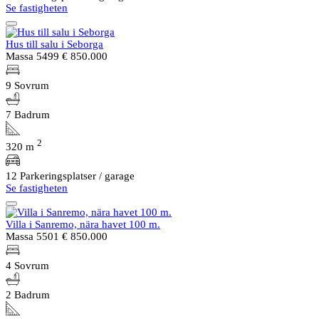
Se fastigheten
Hus till salu i Seborga
Massa 5499
€ 850.000
9 Sovrum
7 Badrum
2
320 m
12 Parkeringsplatser / garage
Se fastigheten
Villa i Sanremo, nära havet 100 m.
Massa 5501
€ 850.000
4 Sovrum
2 Badrum