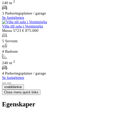
2
140 m
3 Parkeringsplatser / garage
Se fastigheten
Villa till salu i Ventimiglia
Massa 5723
€ 875.000
5 Sovrum
4 Badrum
2
240 m
4 Parkeringsplatser / garage
Se fastigheten
snabblänkar
Close menu quick links
Egenskaper