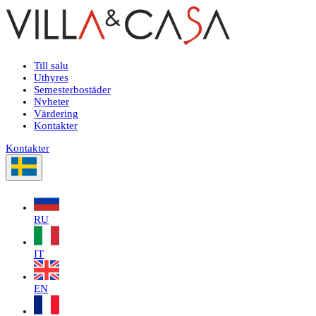
Till salu
Uthyres
Semesterbostäder
Nyheter
Värdering
Kontakter
Kontakter
RU
IT
EN