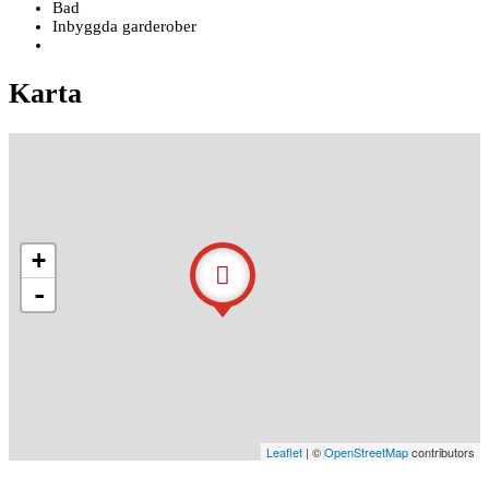
Bad
Inbyggda garderober
Karta
+
-
Leaflet
| ©
OpenStreetMap
contributors