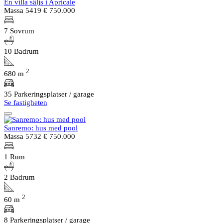
En villa säljs i Apricale
Massa 5419
€ 750.000
7 Sovrum
10 Badrum
2
680 m
35 Parkeringsplatser / garage
Se fastigheten
Sanremo: hus med pool
Massa 5732
€ 750.000
1 Rum
2 Badrum
2
60 m
8 Parkeringsplatser / garage