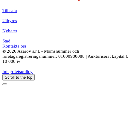
Till salu
Uthyres
Nyheter
Stad
Kontakta oss
© 2026 Azarov s.r.l. - Momsnummer och
företagsregistreringsnummer: 01600980088 | Auktoriserat kapital €
10 000 iv
Integritetspolicy
Scroll to the top