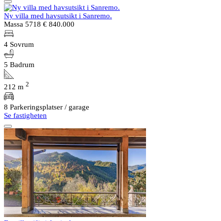
Ny villa med havsutsikt i Sanremo.
Massa 5718
€ 840.000
4 Sovrum
5 Badrum
2
212 m
8 Parkeringsplatser / garage
Se fastigheten