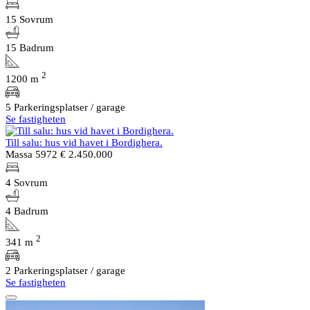
15 Sovrum
15 Badrum
2
1200 m
5 Parkeringsplatser / garage
Se fastigheten
Till salu: hus vid havet i Bordighera.
Massa 5972
€ 2.450.000
4 Sovrum
4 Badrum
2
341 m
2 Parkeringsplatser / garage
Se fastigheten