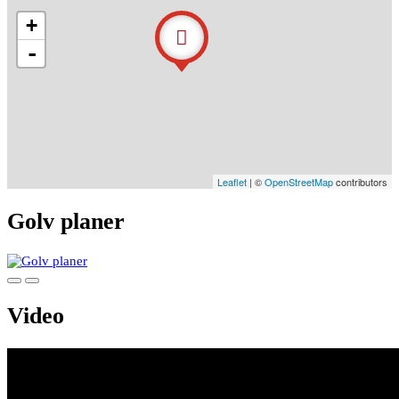
+
-
Leaflet
| ©
OpenStreetMap
contributors
Golv planer
Video