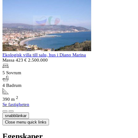
Ekologisk villa till salu, hus i Diano Marina
Massa 423
€ 2.500.000
5 Sovrum
4 Badrum
2
390 m
Se fastigheten
snabblänkar
Close menu quick links
Egenskaper