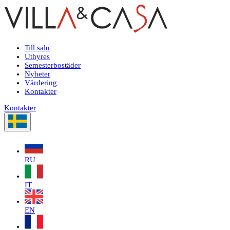
Till salu
Uthyres
Semesterbostäder
Nyheter
Värdering
Kontakter
Kontakter
RU
IT
EN