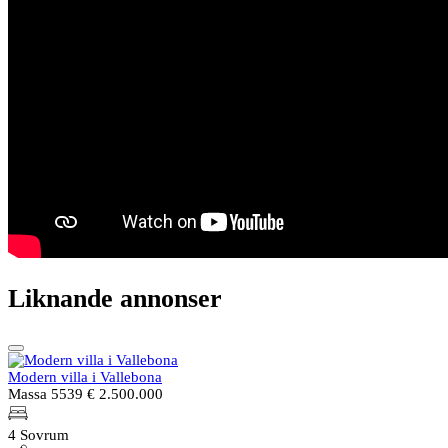
Liknande annonser
Modern villa i Vallebona
Massa 5539
€ 2.500.000
4 Sovrum