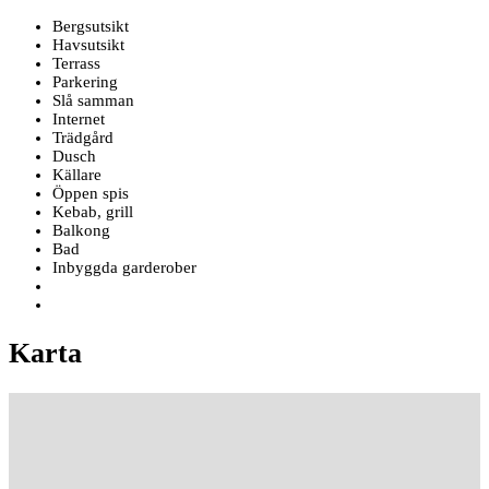
Bergsutsikt
Havsutsikt
Terrass
Parkering
Slå samman
Internet
Trädgård
Dusch
Källare
Öppen spis
Kebab, grill
Balkong
Bad
Inbyggda garderober
Karta