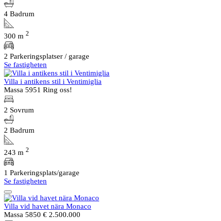
4 Badrum
2
300 m
2 Parkeringsplatser / garage
Se fastigheten
Villa i antikens stil i Ventimiglia
Massa 5951
Ring oss!
2 Sovrum
2 Badrum
2
243 m
1 Parkeringsplats/garage
Se fastigheten
Villa vid havet nära Monaco
Massa 5850
€ 2.500.000