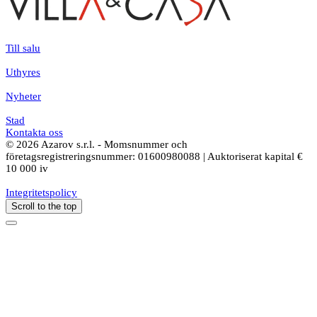
Till salu
Uthyres
Nyheter
Stad
Kontakta oss
© 2026 Azarov s.r.l. - Momsnummer och
företagsregistreringsnummer: 01600980088 | Auktoriserat kapital €
10 000 iv
Integritetspolicy
Scroll to the top