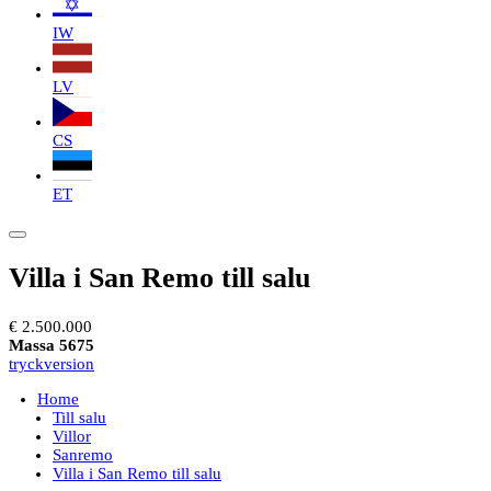
IW
LV
CS
ET
Villa i San Remo till salu
€ 2.500.000
Massa 5675
tryckversion
Home
Till salu
Villor
Sanremo
Villa i San Remo till salu