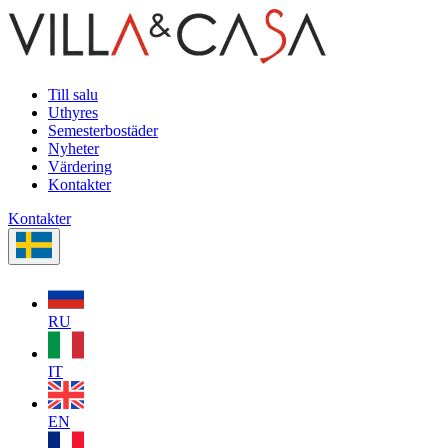
Till salu
Uthyres
Semesterbostäder
Nyheter
Värdering
Kontakter
Kontakter
RU
IT
EN