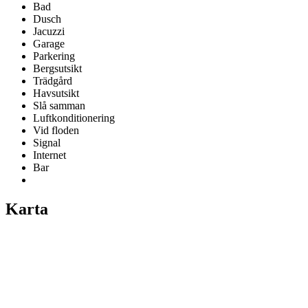
Bad
Dusch
Jacuzzi
Garage
Parkering
Bergsutsikt
Trädgård
Havsutsikt
Slå samman
Luftkonditionering
Vid floden
Signal
Internet
Bar
Karta