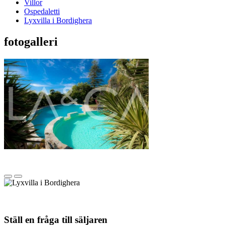
Villor
Ospedaletti
Lyxvilla i Bordighera
fotogalleri
Ställ en fråga till säljaren