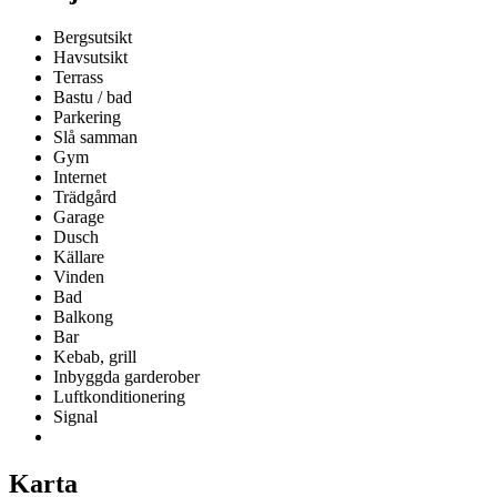
Bergsutsikt
Havsutsikt
Terrass
Bastu / bad
Parkering
Slå samman
Gym
Internet
Trädgård
Garage
Dusch
Källare
Vinden
Bad
Balkong
Bar
Kebab, grill
Inbyggda garderober
Luftkonditionering
Signal
Karta