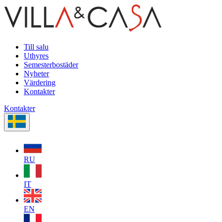
Till salu
Uthyres
Semesterbostäder
Nyheter
Värdering
Kontakter
Kontakter
RU
IT
EN