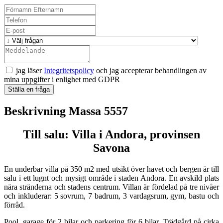
jag läser
Integritetspolicy
och jag accepterar behandlingen av
mina uppgifter i enlighet med GDPR
Ställa en fråga
Beskrivning Massa 5557
Till salu: Villa i Andora, provinsen
Savona
En underbar villa på 350 m2 med utsikt över havet och bergen är till
salu i ett lugnt och mysigt område i staden Andora. En avskild plats
nära stränderna och stadens centrum. Villan är fördelad på tre nivåer
och inkluderar: 5 sovrum, 7 badrum, 3 vardagsrum, gym, bastu och
förråd.
Pool, garage för 2 bilar och parkering för 6 bilar. Trädgård på cirka