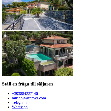
Ställ en fråga till säljaren
+393884227146
milano@azarovs.com
Telegram
Whatsapp