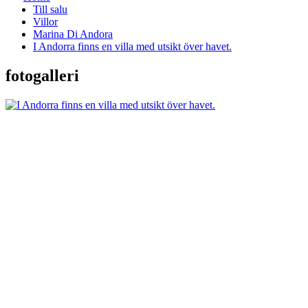
Till salu
Villor
Marina Di Andora
I Andorra finns en villa med utsikt över havet.
fotogalleri