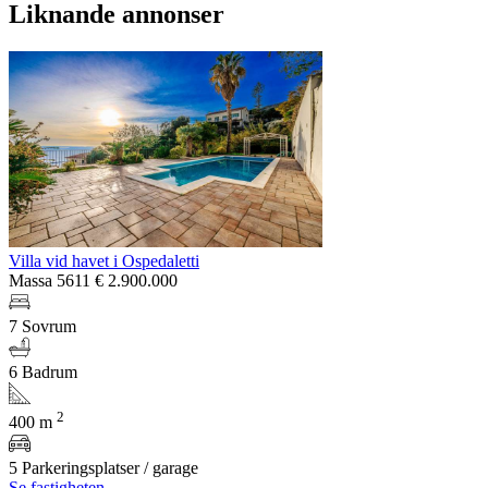
Liknande annonser
Villa vid havet i Ospedaletti
Massa 5611
€ 2.900.000
7 Sovrum
6 Badrum
2
400 m
5 Parkeringsplatser / garage
Se fastigheten