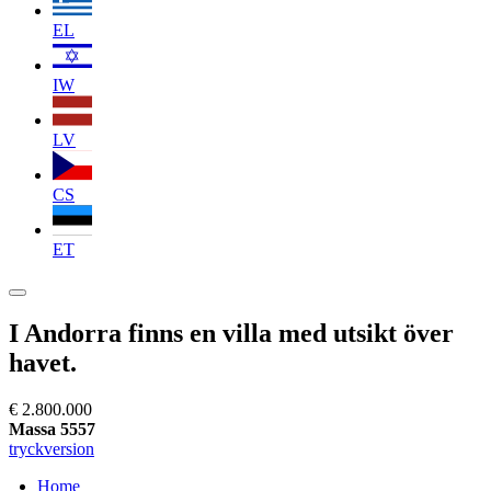
EL
IW
LV
CS
ET
I Andorra finns en villa med utsikt över
havet.
€ 2.800.000
Massa 5557
tryckversion
Home