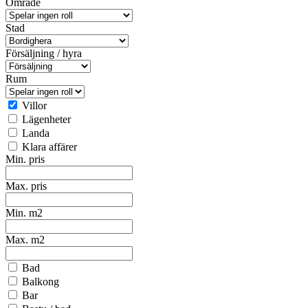
Område
Stad
Försäljning / hyra
Rum
Villor
Lägenheter
Landa
Klara affärer
Min. pris
Max. pris
Min. m2
Max. m2
Bad
Balkong
Bar