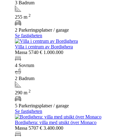
3 Badrum
2
255 m
2 Parkeringsplatser / garage
Se fastigheten
Villa i centrum av Bordighera
Massa 5740
€ 1.000.000
4 Sovrum
2 Badrum
2
290 m
5 Parkeringsplatser / garage
Se fastigheten
Bordighera: villa med utsikt över Monaco
Massa 5707
€ 3.400.000