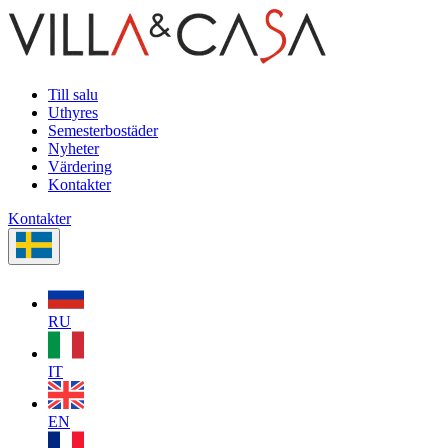
Till salu
Uthyres
Semesterbostäder
Nyheter
Värdering
Kontakter
Kontakter
RU
IT
EN