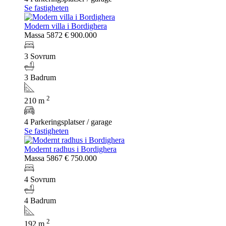
Se fastigheten
Modern villa i Bordighera
Massa 5872
€ 900.000
3 Sovrum
3 Badrum
2
210 m
4 Parkeringsplatser / garage
Se fastigheten
Modernt radhus i Bordighera
Massa 5867
€ 750.000
4 Sovrum
4 Badrum
2
192 m