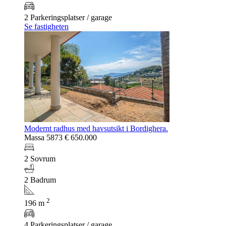
2 Parkeringsplatser / garage
Se fastigheten
Modernt radhus med havsutsikt i Bordighera.
Massa 5873
€ 650.000
2 Sovrum
2 Badrum
2
196 m
4 Parkeringsplatser / garage