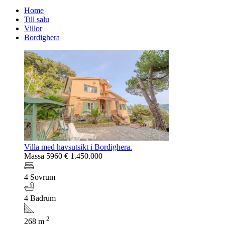
Home
Till salu
Villor
Bordighera
Villa med havsutsikt i Bordighera.
Massa 5960
€ 1.450.000
4 Sovrum
4 Badrum
2
268 m