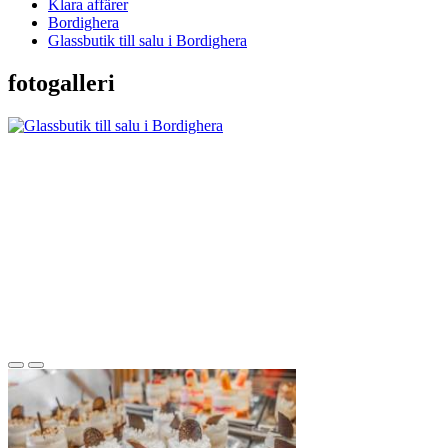
Klara affärer
Bordighera
Glassbutik till salu i Bordighera
fotogalleri