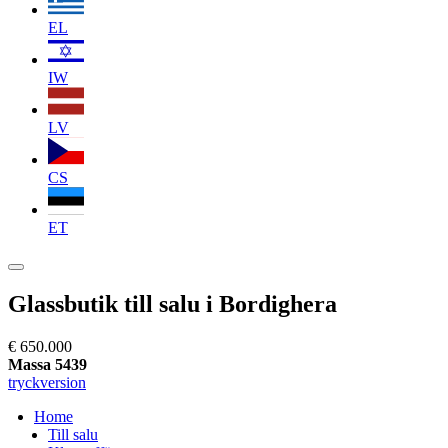
EL
IW
LV
CS
ET
Glassbutik till salu i Bordighera
€ 650.000
Massa 5439
tryckversion
Home
Till salu