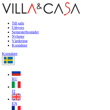
Till salu
Uthyres
Semesterbostäder
Nyheter
Värdering
Kontakter
Kontakter
RU
IT
EN