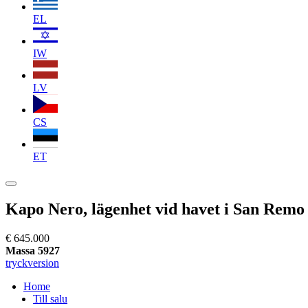
EL
IW
LV
CS
ET
Kapo Nero, lägenhet vid havet i San Remo
€ 645.000
Massa 5927
tryckversion
Home
Till salu