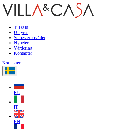
Till salu
Uthyres
Semesterbostäder
Nyheter
Värdering
Kontakter
Kontakter
RU
IT
EN