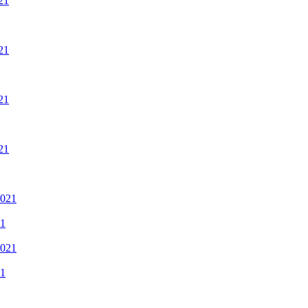
21
21