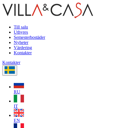
Till salu
Uthyres
Semesterbostäder
Nyheter
Värdering
Kontakter
Kontakter
RU
IT
EN