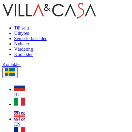
Till salu
Uthyres
Semesterbostäder
Nyheter
Värdering
Kontakter
Kontakter
RU
IT
EN