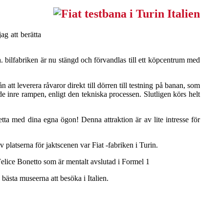
g att berätta
. bilfabriken är nu stängd och förvandlas till ett köpcentrum med
 att leverera råvaror direkt till dörren till testning på banan, som
 inre rampen, enligt den tekniska processen. Slutligen körs helt
ta med dina egna ögon! Denna attraktion är av lite intresse för
platserna för jaktscenen var Fiat -fabriken i Turin.
 Felice Bonetto som är mentalt avslutad i Formel 1
bästa museerna att besöka i Italien.