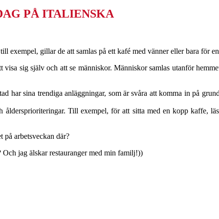
AG PÅ ITALIENSKA
 till exempel, gillar de att samlas på ett kafé med vänner eller bara för en 
 att visa sig själv och att se människor. Människor samlas utanför hemme
ad har sina trendiga anläggningar, som är svåra att komma in på grund
 åldersprioriteringar. Till exempel, för att sitta med en kopp kaffe, lä
et på arbetsveckan där?
pel? Och jag älskar restauranger med min familj!))