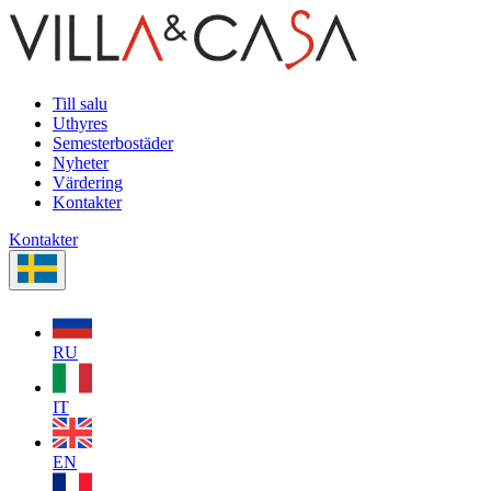
Till salu
Uthyres
Semesterbostäder
Nyheter
Värdering
Kontakter
Kontakter
RU
IT
EN