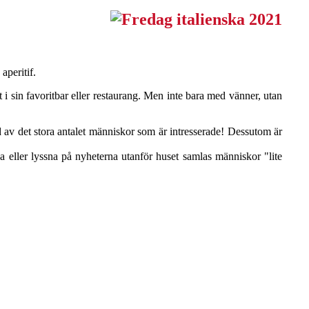
aperitif.
t i sin favoritbar eller restaurang. Men inte bara med vänner, utan
 av det stora antalet människor som är intresserade! Dessutom är
sa eller lyssna på nyheterna utanför huset samlas människor "lite