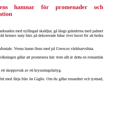
skmarknaden med nyfångad skaldjur, gå längs gränderna med palmer
då hennes staty bärs på dekorerade båtar över havet för att hedra
io Montale. Venus hamn finns med på Unescos världsarvslista.
kningen gillar att promenera här: trots allt är detta en romantisk
 ett skeppsvrak av ett kryssningsfartyg.
hit med färja från ön Giglio. Om du gillar ensamhet och tystnad,