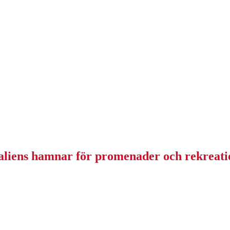
taliens hamnar för promenader och rekreati