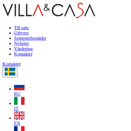
Till salu
Uthyres
Semesterbostäder
Nyheter
Värdering
Kontakter
Kontakter
RU
IT
EN